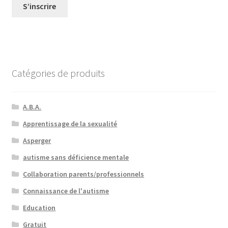
S’inscrire
Catégories de produits
A.B.A.
Apprentissage de la sexualité
Asperger
autisme sans déficience mentale
Collaboration parents/professionnels
Connaissance de l'autisme
Education
Gratuit