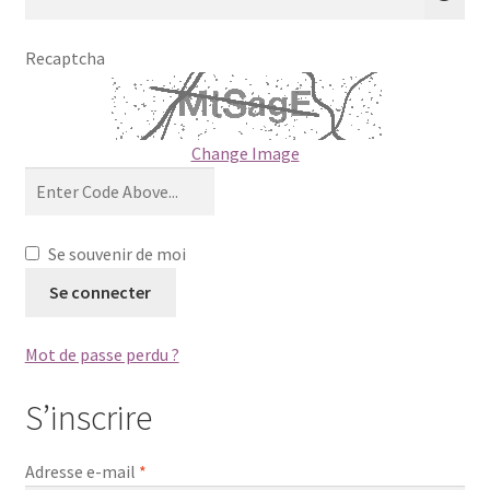
Ressources
Recaptcha
Change Image
Se souvenir de moi
Se connecter
Mot de passe perdu ?
S’inscrire
Obligatoire
Adresse e-mail
*