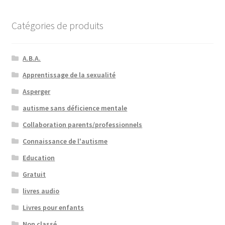
Ressources
Catégories de produits
A.B.A.
Apprentissage de la sexualité
Asperger
autisme sans déficience mentale
Collaboration parents/professionnels
Connaissance de l'autisme
Education
Gratuit
livres audio
Livres pour enfants
Non classé