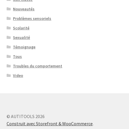
Nouveautés
Problèmes sensoriels
Scolarité
Sexualité
Témoignage
Tous
Troubles du comportement
Video
© AUTITOOLS 2026
Construit avec Storefront & WooCommerce
.