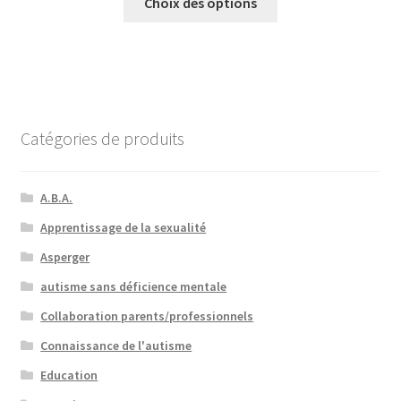
Choix des options
Catégories de produits
A.B.A.
Apprentissage de la sexualité
Asperger
autisme sans déficience mentale
Collaboration parents/professionnels
Connaissance de l'autisme
Education