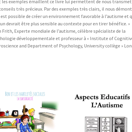
 les exemples émaillent ce livre lui permettent de nous transmet
conseils très précieux. Par des exemples très clairs, il nous démon
l est possible de créer un environnement favorable à l’autisme et 
un devrait être plus sensible au contexte pour en tirer bénéfice. »
 Frith, Experte mondiale de l’autisme, célèbre spécialiste de la
hologie développementale et professeur à « Institute of Cognitiv
oscience and Department of Psychology, University collège » Lon