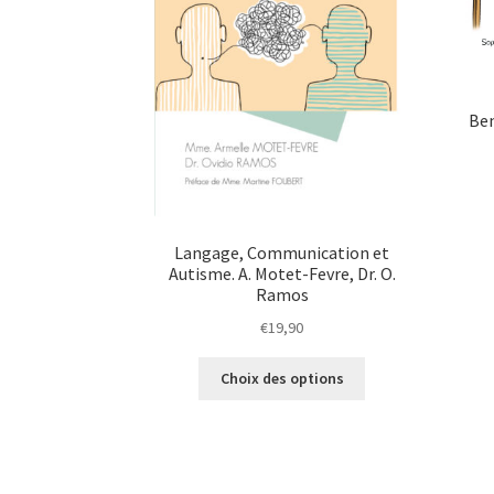
Ben
Langage, Communication et
Autisme. A. Motet-Fevre, Dr. O.
Ramos
€
19,90
Choix des options