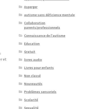
Asperger
autisme sans déficience mentale
Collaboration
parents/professionnels
Connaissance de l'autisme
Education
Gratuit
s
r et
livres audio
Livres pour enfants
Non classé
Nouveautés
Problèmes sensoriels
Scolarité
Sexualité