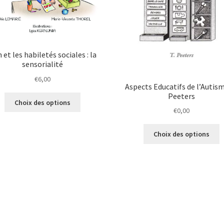
 et les habiletés sociales : la
sensorialité
€
6,00
Aspects Educatifs de l’Autism
Peeters
Choix des options
€
0,00
Choix des options