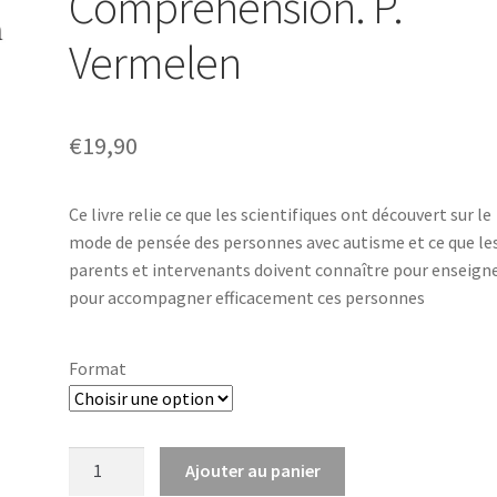
Compréhension. P.
Vermelen
€
19,90
Ce livre relie ce que les scientifiques ont découvert sur le
mode de pensée des personnes avec autisme et ce que le
parents et intervenants doivent connaître pour enseigne
pour accompagner efficacement ces personnes
Format
quantité
Ajouter au panier
de