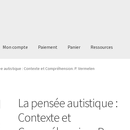
Mon compte
Paiement
Panier
Ressources
ement
Panier
Ressources
e autistique : Contexte et Compréhension. P. Vermelen
La pensée autistique :
Contexte et